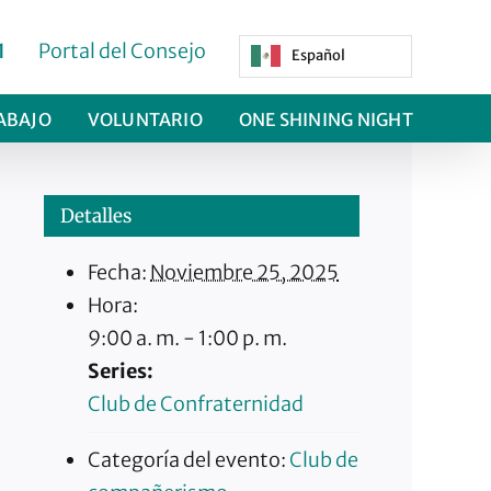
1
Portal del Consejo
Español
ABAJO
VOLUNTARIO
ONE SHINING NIGHT
Detalles
Fecha:
Noviembre 25, 2025
Hora:
9:00 a. m. - 1:00 p. m.
Series:
Club de Confraternidad
Categoría del evento:
Club de