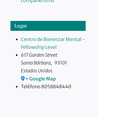
compañerismo
Lugar
Centro de Bienestar Mental -
Fellowship Level
617 Garden Street
Santa Bárbara
,
93101
Estados Unidos
+ Google Map
Teléfono
8058848440