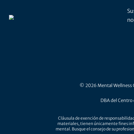
Su
no
© 2026 Mental Wellness Ce
DBA del Centro 
Cláusula de exención de responsabilidad
materiales, tienen únicamente fines inf
mental. Busque el consejo de su profesion