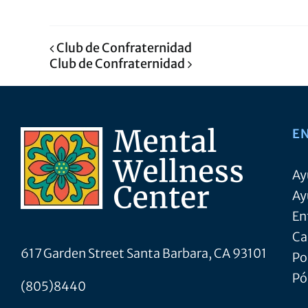
Club de Confraternidad
Club de Confraternidad
E
Ay
Ay
En
Ca
617 Garden Street Santa Barbara, CA 93101
Po
Pó
(805)8440