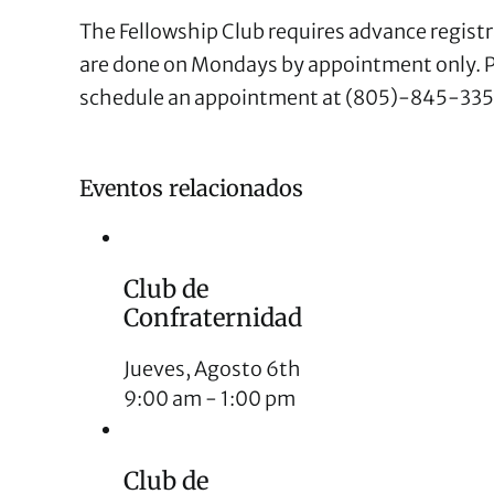
The Fellowship Club requires advance registra
are done on Mondays by appointment only. Pl
schedule an appointment at (805)-845-335
Eventos relacionados
Club de
Confraternidad
Jueves, Agosto 6th
9:00 am
-
1:00 pm
Club de