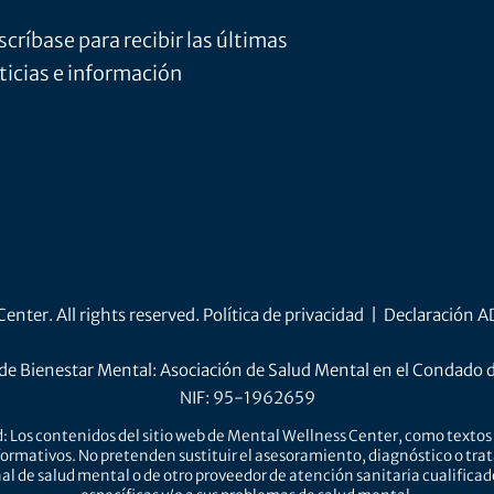
scríbase para recibir las últimas
ticias e información
nter. All rights reserved.
Política de privacidad
|
Declaración 
de Bienestar Mental: Asociación de Salud Mental en el Condado 
NIF: 95-1962659
: Los contenidos del sitio web de Mental Wellness Center, como textos 
ormativos. No pretenden sustituir el asesoramiento, diagnóstico o tra
al de salud mental o de otro proveedor de atención sanitaria cualifica