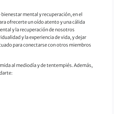
 bienestar mental y recuperación, en el
ra ofrecerte un oído atento y una cálida
ntal y la recuperación de nosotros
ualidad y la experiencia de vida, y dejar
cuado para conectarse con otros miembros
comida al mediodía y de tentempiés. Además,
darte: