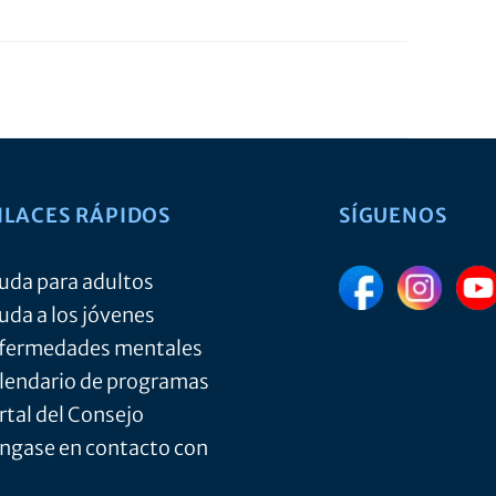
NLACES RÁPIDOS
SÍGUENOS
uda para adultos
uda a los jóvenes
fermedades mentales
lendario de programas
rtal del Consejo
ngase en contacto con