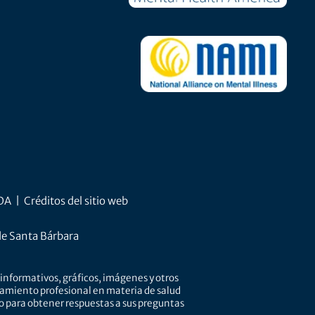
ADA
|
Créditos del sitio web
de Santa Bárbara
informativos, gráficos, imágenes y otros
tamiento profesional en materia de salud
do para obtener respuestas a sus preguntas