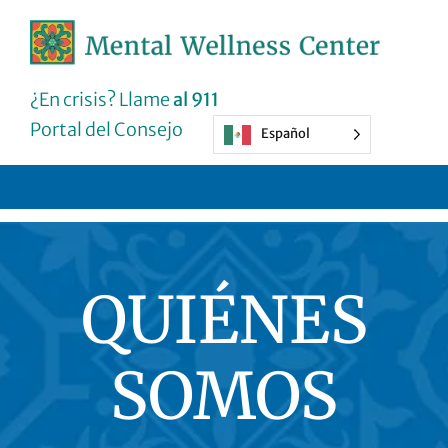
Ir
al
contenido
¿En crisis? Llame
al 911
Portal del Consejo
Español
QUIÉNES
SOMOS