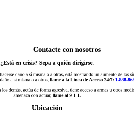
Contacte con nosotros
¿Está en crisis? Sepa a quién dirigirse.
 hacerse daño a sí misma o a otros, está mostrando un aumento de los s
 daño a sí misma o a otros,
llame a la Línea de Acceso 24/7:
1-888-86
a los demás, actúa de forma agresiva, tiene acceso a armas u otros medi
amenaza con actuar,
llame al 9-1-1.
Ubicación