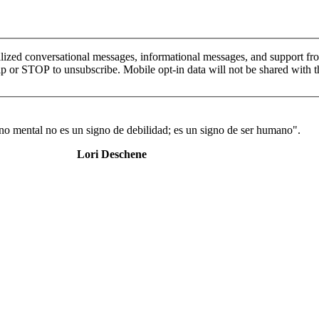
ized conversational messages, informational messages, and support fr
or STOP to unsubscribe. Mobile opt-in data will not be shared with th
rno mental no es un signo de debilidad; es un signo de ser humano".
Lori Deschene