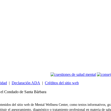
cidad
|
Declaración ADA
|
Créditos del sitio web
 el Condado de Santa Bárbara
tenidos del sitio web de Mental Wellness Center, como textos informativos, grá
ituir el asesoramiento, diagnóstico o tratamiento profesional en materia de sal