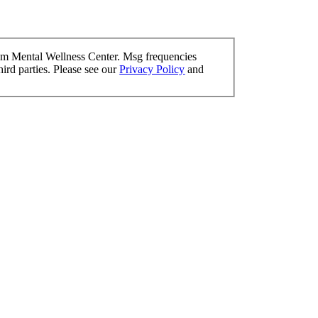
om Mental Wellness Center. Msg frequencies
ird parties. Please see our
Privacy Policy
and