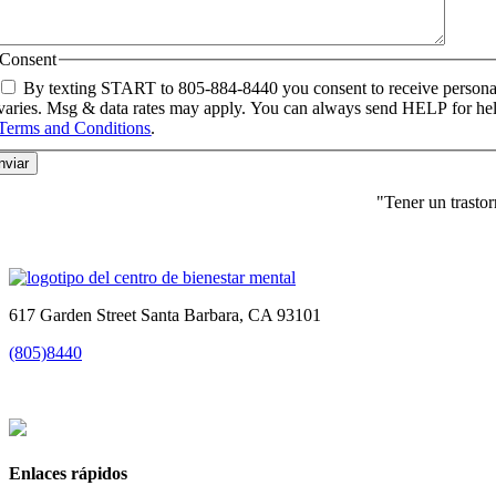
Consent
By texting START to 805-884-8440 you consent to receive personal
varies. Msg & data rates may apply. You can always send HELP for help 
Terms and Conditions
.
"Tener un trasto
617 Garden Street Santa Barbara, CA 93101
(805)8440
Enlaces rápidos