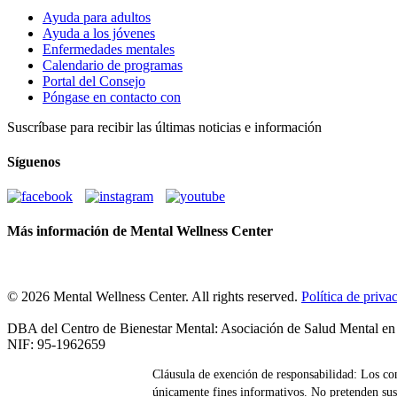
Ayuda para adultos
Ayuda a los jóvenes
Enfermedades mentales
Calendario de programas
Portal del Consejo
Póngase en contacto con
Suscríbase para recibir las últimas noticias e información
Síguenos
Más información de Mental Wellness Center
© 2026 Mental Wellness Center. All rights reserved.
Política de priva
DBA del Centro de Bienestar Mental: Asociación de Salud Mental en
NIF: 95-1962659
Cláusula de exención de responsabilidad: Los con
únicamente fines informativos. No pretenden sust