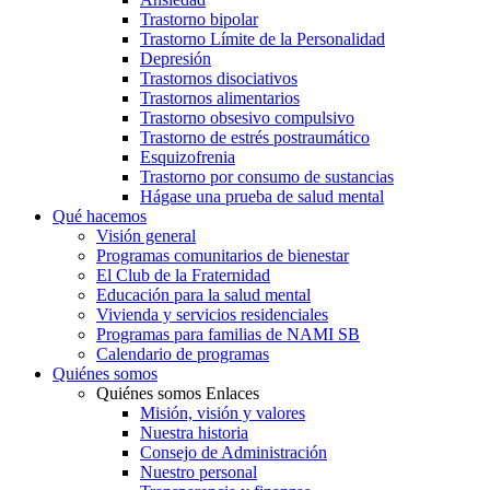
Trastorno bipolar
Trastorno Límite de la Personalidad
Depresión
Trastornos disociativos
Trastornos alimentarios
Trastorno obsesivo compulsivo
Trastorno de estrés postraumático
Esquizofrenia
Trastorno por consumo de sustancias
Hágase una prueba de salud mental
Qué hacemos
Visión general
Programas comunitarios de bienestar
El Club de la Fraternidad
Educación para la salud mental
Vivienda y servicios residenciales
Programas para familias de NAMI SB
Calendario de programas
Quiénes somos
Quiénes somos Enlaces
Misión, visión y valores
Nuestra historia
Consejo de Administración
Nuestro personal