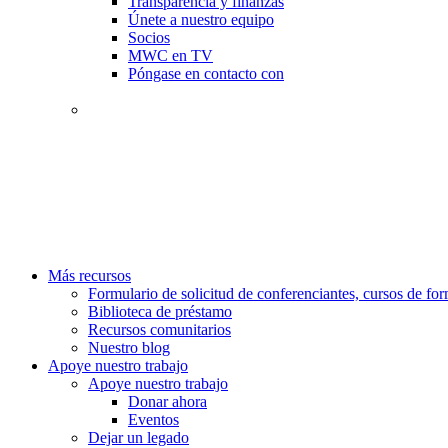
Transparencia y finanzas
Únete a nuestro equipo
Socios
MWC en TV
Póngase en contacto con
Más recursos
Formulario de solicitud de conferenciantes, cursos de f
Biblioteca de préstamo
Recursos comunitarios
Nuestro blog
Apoye nuestro trabajo
Apoye nuestro trabajo
Donar ahora
Eventos
Dejar un legado