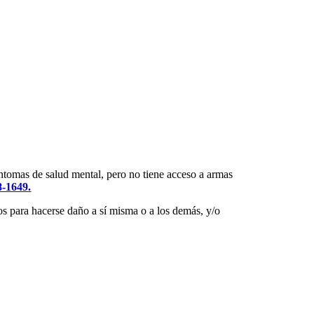
íntomas de salud mental, pero no tiene acceso a armas
8-1649.
os para hacerse daño a sí misma o a los demás, y/o