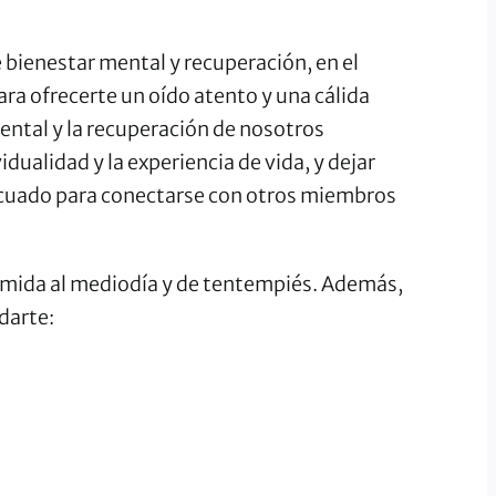
 bienestar mental y recuperación, en el
ra ofrecerte un oído atento y una cálida
ntal y la recuperación de nosotros
ualidad y la experiencia de vida, y dejar
cuado para conectarse con otros miembros
comida al mediodía y de tentempiés. Además,
darte: