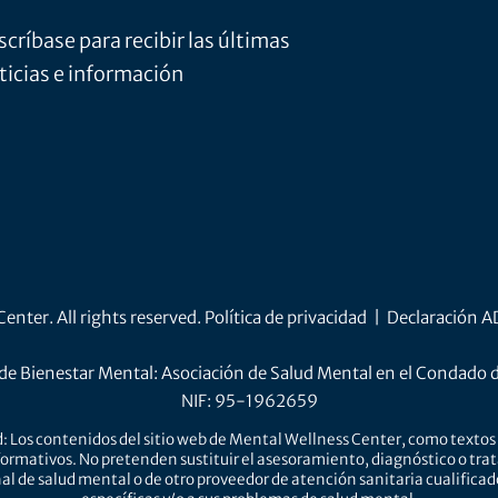
scríbase para recibir las últimas
ticias e información
nter. All rights reserved.
Política de privacidad
|
Declaración 
de Bienestar Mental: Asociación de Salud Mental en el Condado 
NIF: 95-1962659
: Los contenidos del sitio web de Mental Wellness Center, como textos 
ormativos. No pretenden sustituir el asesoramiento, diagnóstico o tra
al de salud mental o de otro proveedor de atención sanitaria cualifica