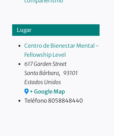
compañerismo
Lugar
Centro de Bienestar Mental -
Fellowship Level
617 Garden Street
Santa Bárbara
,
93101
Estados Unidos
+ Google Map
Teléfono
8058848440