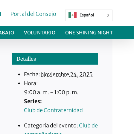
1
Portal del Consejo
Español
ABAJO
VOLUNTARIO
ONE SHINING NIGHT
Detalles
Fecha:
Noviembre 24, 2025
Hora:
9:00 a. m. - 1:00 p. m.
Series:
Club de Confraternidad
Categoría del evento:
Club de