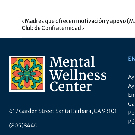
Madres que ofrecen motivación y apoyo (M
Club de Confraternidad
E
Ay
Ay
En
Ca
617 Garden Street Santa Barbara, CA 93101
Po
Pó
(805)8440