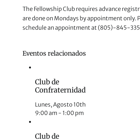
The Fellowship Club requires advance registra
are done on Mondays by appointment only. Pl
schedule an appointment at (805)-845-335
Eventos relacionados
Club de
Confraternidad
Lunes, Agosto 10th
9:00 am
-
1:00 pm
Club de