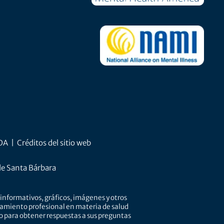
ADA
|
Créditos del sitio web
de Santa Bárbara
informativos, gráficos, imágenes y otros
tamiento profesional en materia de salud
do para obtener respuestas a sus preguntas