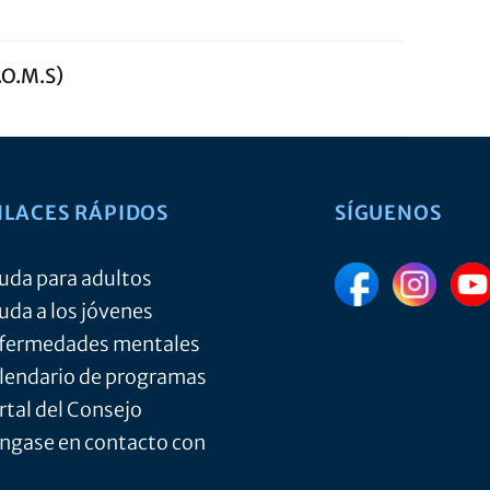
.O.M.S)
NLACES RÁPIDOS
SÍGUENOS
uda para adultos
uda a los jóvenes
fermedades mentales
lendario de programas
rtal del Consejo
ngase en contacto con