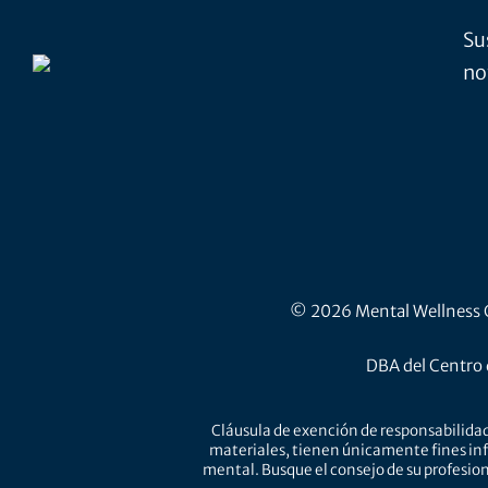
Su
no
© 2026 Mental Wellness Ce
DBA del Centro 
Cláusula de exención de responsabilidad
materiales, tienen únicamente fines inf
mental. Busque el consejo de su profesion