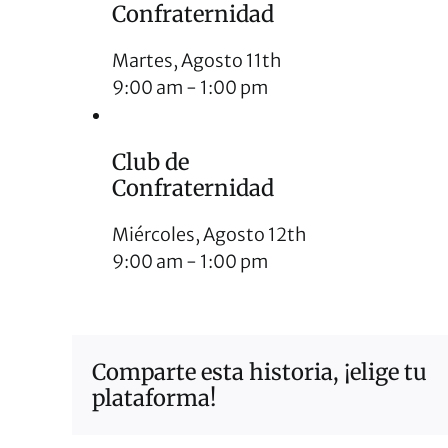
Confraternidad
Martes, Agosto 11th
9:00 am
-
1:00 pm
Club de
Confraternidad
Miércoles, Agosto 12th
9:00 am
-
1:00 pm
Comparte esta historia, ¡elige tu
plataforma!