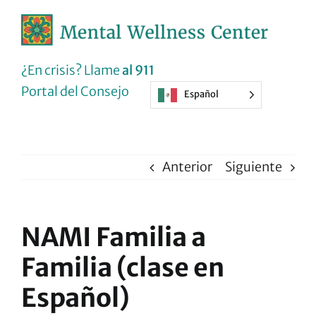
Ir
al
contenido
¿En crisis? Llame
al 911
Portal del Consejo
Español
Anterior
Siguiente
NAMI Familia a
Familia (clase en
Español)