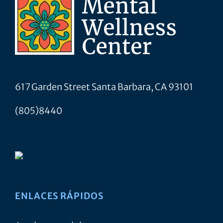
617 Garden Street Santa Barbara, CA 93101
(805)8440
ENLACES RÁPIDOS