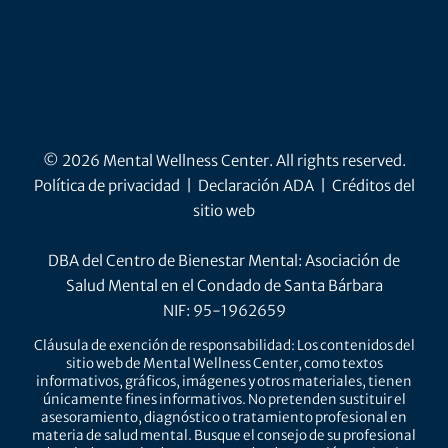
© 2026 Mental Wellness Center. All rights reserved.
Política de privacidad
|
Declaración ADA
|
Créditos del
sitio web
DBA del Centro de Bienestar Mental: Asociación de
Salud Mental en el Condado de Santa Bárbara
NIF: 95-1962659
Cláusula de exención de responsabilidad: Los contenidos del
sitio web de Mental Wellness Center, como textos
informativos, gráficos, imágenes y otros materiales, tienen
únicamente fines informativos. No pretenden sustituir el
asesoramiento, diagnóstico o tratamiento profesional en
materia de salud mental. Busque el consejo de su profesional