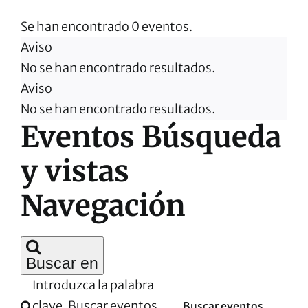
Se han encontrado 0 eventos.
Eventos
Aviso
No se han encontrado resultados.
Aviso
No se han encontrado resultados.
Eventos Búsqueda
y vistas
Navegación
Buscar en
Introduzca la palabra
clave. Buscar eventos