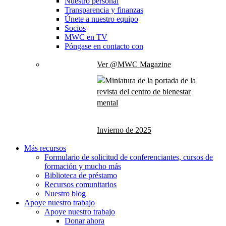
Nuestro personal
Transparencia y finanzas
Únete a nuestro equipo
Socios
MWC en TV
Póngase en contacto con
Ver @MWC Magazine
Invierno de 2025
Más recursos
Formulario de solicitud de conferenciantes, cursos de
formación y mucho más
Biblioteca de préstamo
Recursos comunitarios
Nuestro blog
Apoye nuestro trabajo
Apoye nuestro trabajo
Donar ahora