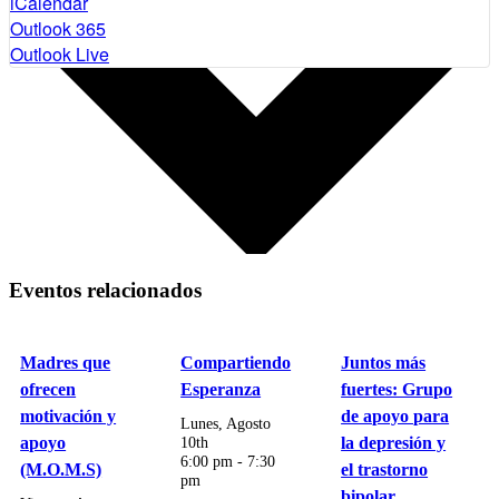
iCalendar
Outlook 365
Outlook Live
Eventos relacionados
Madres que
Compartiendo
Juntos más
ofrecen
Esperanza
fuertes: Grupo
motivación y
de apoyo para
Lunes, Agosto
apoyo
10th
la depresión y
6:00 pm
-
7:30
(M.O.M.S)
el trastorno
pm
bipolar