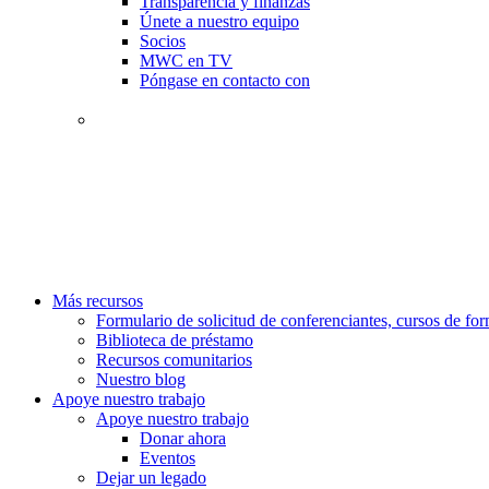
Transparencia y finanzas
Únete a nuestro equipo
Socios
MWC en TV
Póngase en contacto con
Más recursos
Formulario de solicitud de conferenciantes, cursos de f
Biblioteca de préstamo
Recursos comunitarios
Nuestro blog
Apoye nuestro trabajo
Apoye nuestro trabajo
Donar ahora
Eventos
Dejar un legado