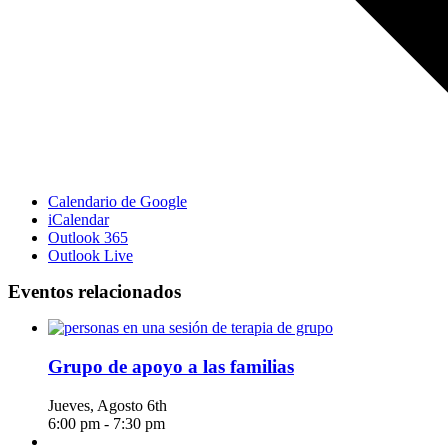
Calendario de Google
iCalendar
Outlook 365
Outlook Live
Eventos relacionados
Grupo de apoyo a las familias
Jueves, Agosto 6th
6:00 pm
-
7:30 pm