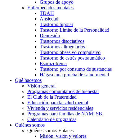
Grupos de apoyo
Enfermedades mentales
TDAH
Ansiedad
Trastorno bipolar
Trastorno Límite de la Personalidad
Depresión
Trastornos disociativos
Trastornos alimentarios
Trastorno obsesivo compulsivo
Trastorno de estrés postraumático
Esquizofrenia
Trastorno por consumo de sustancias
Hágase una prueba de salud mental
Qué hacemos
Visión general
Programas comunitarios de bienestar
El Club de la Fraternidad
Educación para la salud mental
Vivienda y servicios residenciales
Programas para familias de NAMI SB
Calendario de programas
Quiénes somos
Quiénes somos Enlaces
Misión, visión y valores