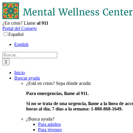
Ir
al
contenido
¿En crisis? Llame
al 911
Portal del Consejo
Español
English
Buscar:
Inicio
Buscar ayuda
¿Está en crisis? Sepa dónde acudir.
Para emergencias, llame al 911.
Si no se trata de una urgencia, llame a la línea de acc
horas al día, 7 días a la semana: 1-888-868-1649.
¿Busca ayuda?
Para adultos
Para jóvenes