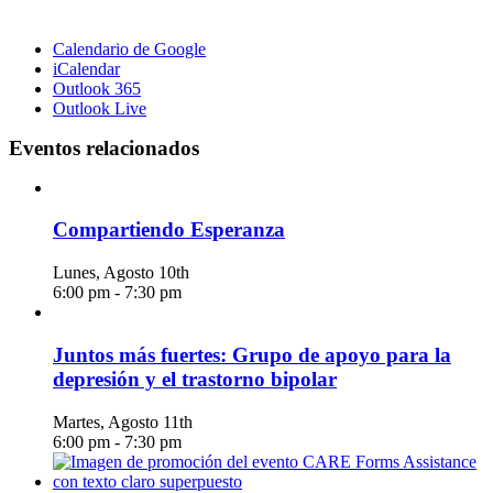
Calendario de Google
iCalendar
Outlook 365
Outlook Live
Eventos relacionados
Compartiendo Esperanza
Lunes, Agosto 10th
6:00 pm
-
7:30 pm
Juntos más fuertes: Grupo de apoyo para la
depresión y el trastorno bipolar
Martes, Agosto 11th
6:00 pm
-
7:30 pm