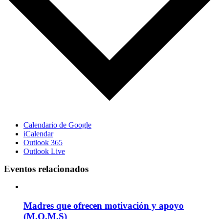
Calendario de Google
iCalendar
Outlook 365
Outlook Live
Eventos relacionados
Madres que ofrecen motivación y apoyo
(M.O.M.S)