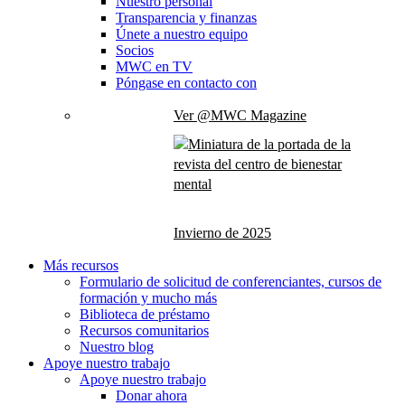
Nuestro personal
Transparencia y finanzas
Únete a nuestro equipo
Socios
MWC en TV
Póngase en contacto con
Ver @MWC Magazine
Invierno de 2025
Más recursos
Formulario de solicitud de conferenciantes, cursos de
formación y mucho más
Biblioteca de préstamo
Recursos comunitarios
Nuestro blog
Apoye nuestro trabajo
Apoye nuestro trabajo
Donar ahora