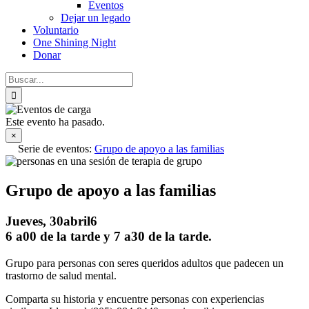
Eventos
Dejar un legado
Voluntario
One Shining Night
Donar
Buscar:
Este evento ha pasado.
×
Serie de eventos:
Grupo de apoyo a las familias
Grupo de apoyo a las familias
Jueves, 30abril6
6 a00 de la tarde
y
7 a30 de la tarde
.
Grupo para personas con seres queridos adultos que padecen un
trastorno de salud mental.
Comparta su historia y encuentre personas con experiencias