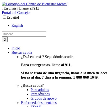
Ir
al
¿En crisis? Llame
al 911
contenido
Portal del Consejo
Español
English
Buscar:
Inicio
Buscar ayuda
¿Está en crisis? Sepa dónde acudir.
Para emergencias, llame al 911.
Si no se trata de una urgencia, llame a la línea de acc
horas al día, 7 días a la semana: 1-888-868-1649.
¿Busca ayuda?
Para adultos
Para jóvenes
Grupos de apoyo
Enfermedades mentales
TDAH