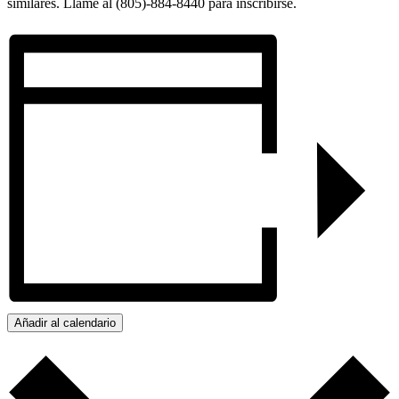
similares. Llame al (805)-884-8440 para inscribirse.
Añadir al calendario