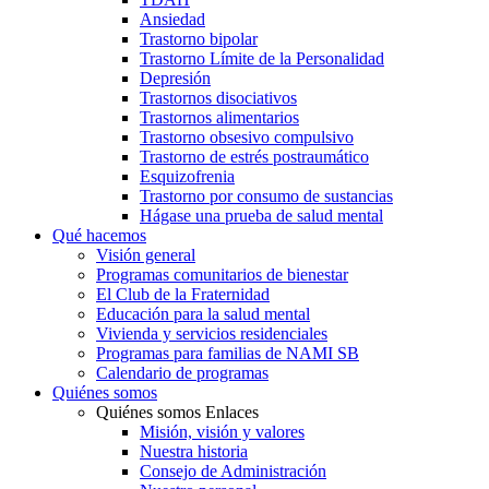
Ansiedad
Trastorno bipolar
Trastorno Límite de la Personalidad
Depresión
Trastornos disociativos
Trastornos alimentarios
Trastorno obsesivo compulsivo
Trastorno de estrés postraumático
Esquizofrenia
Trastorno por consumo de sustancias
Hágase una prueba de salud mental
Qué hacemos
Visión general
Programas comunitarios de bienestar
El Club de la Fraternidad
Educación para la salud mental
Vivienda y servicios residenciales
Programas para familias de NAMI SB
Calendario de programas
Quiénes somos
Quiénes somos Enlaces
Misión, visión y valores
Nuestra historia
Consejo de Administración