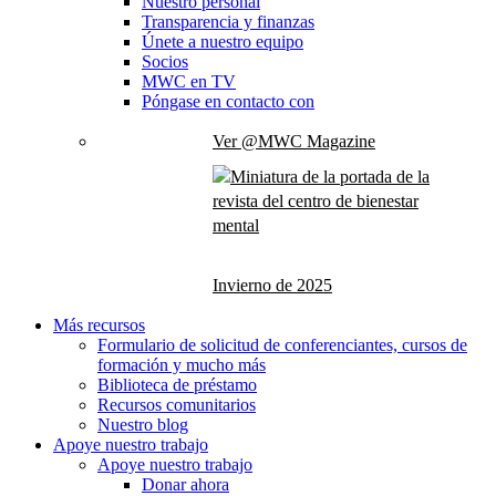
Nuestro personal
Transparencia y finanzas
Únete a nuestro equipo
Socios
MWC en TV
Póngase en contacto con
Ver @MWC Magazine
Invierno de 2025
Más recursos
Formulario de solicitud de conferenciantes, cursos de
formación y mucho más
Biblioteca de préstamo
Recursos comunitarios
Nuestro blog
Apoye nuestro trabajo
Apoye nuestro trabajo
Donar ahora