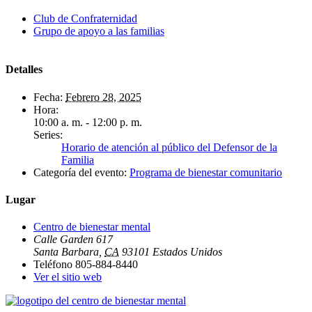
electrónico
Club de Confraternidad
Grupo de apoyo a las familias
Detalles
Fecha:
Febrero 28, 2025
Hora:
10:00 a. m. - 12:00 p. m.
Series:
Horario de atención al público del Defensor de la
Familia
Categoría del evento:
Programa de bienestar comunitario
Lugar
Centro de bienestar mental
Calle Garden 617
Santa Barbara
,
CA
93101
Estados Unidos
Teléfono
805-884-8440
Ver el sitio web