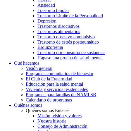
Ansiedad
Trastorno bipolar
Trastorno Límite de la Personalidad
Depresión
Trastornos disociativos
Trastornos alimentarios
Trastorno obsesivo compulsivo
Trastorno de estrés postraumático
Esquizofrenia
Trastorno por consumo de sustancias
Hágase una prueba de salud mental
Qué hacemos
Visión general
Programas comunitarios de bienestar
El Club de la Fraternidad
Educación para la salud mental
Vivienda y servicios residenciales
Programas para familias de NAMI SB
Calendario de programas
Quiénes somos
Quiénes somos Enlaces
Misión, visión y valores
Nuestra historia
Consejo de Administración