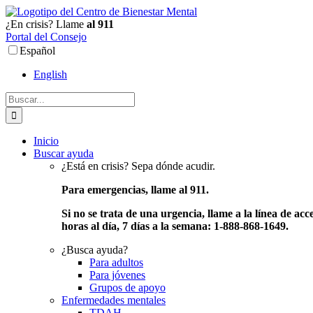
Ir
al
¿En crisis? Llame
al 911
contenido
Portal del Consejo
Español
English
Buscar:
Inicio
Buscar ayuda
¿Está en crisis? Sepa dónde acudir.
Para emergencias, llame al 911.
Si no se trata de una urgencia, llame a la línea de acc
horas al día, 7 días a la semana: 1-888-868-1649.
¿Busca ayuda?
Para adultos
Para jóvenes
Grupos de apoyo
Enfermedades mentales
TDAH