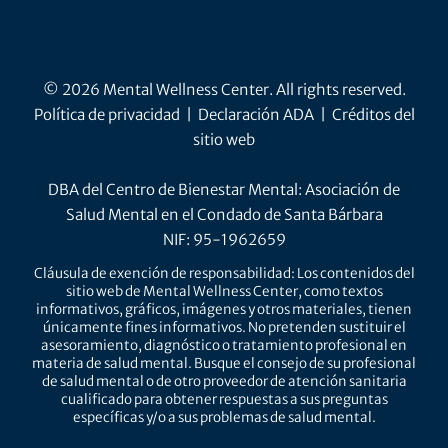
© 2026 Mental Wellness Center. All rights reserved.
Política de privacidad
|
Declaración ADA
|
Créditos del
sitio web
DBA del Centro de Bienestar Mental: Asociación de
Salud Mental en el Condado de Santa Bárbara
NIF: 95-1962659
Cláusula de exención de responsabilidad: Los contenidos del
sitio web de Mental Wellness Center, como textos
informativos, gráficos, imágenes y otros materiales, tienen
únicamente fines informativos. No pretenden sustituir el
asesoramiento, diagnóstico o tratamiento profesional en
materia de salud mental. Busque el consejo de su profesional
de salud mental o de otro proveedor de atención sanitaria
cualificado para obtener respuestas a sus preguntas
específicas y/o a sus problemas de salud mental.