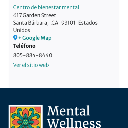
Centro de bienestar mental
617 Garden Street
Santa Bárbara
,
CA
93101
Estados
Unidos
+ Google Map
Teléfono
805-884-8440
Ver el sitio web