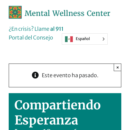
Ir
al
contenido
¿En crisis? Llame
al 911
Portal del Consejo
Español
×
Este evento ha pasado.
Compartiendo
Esperanza