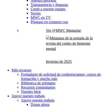
Nuestro personal
Transparencia y finanzas
Únete a nuestro equipo
Socios
MWC en TV
Póngase en contacto con
Ver @MWC Magazine
Invierno de 2025
Más recursos
Formulario de solicitud de conferenciantes, cursos de
formación y mucho más
Biblioteca de préstamo
Recursos comunitarios
Nuestro blog
Apoye nuestro trabajo
Apoye nuestro trabajo
Donar ahora