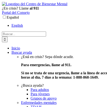
Ir
al
¿En crisis? Llame
al 911
contenido
Portal del Consejo
Español
English
Buscar:
Inicio
Buscar ayuda
¿Está en crisis? Sepa dónde acudir.
Para emergencias, llame al 911.
Si no se trata de una urgencia, llame a la línea de acc
horas al día, 7 días a la semana: 1-888-868-1649.
¿Busca ayuda?
Para adultos
Para jóvenes
Grupos de apoyo
Enfermedades mentales
TDAH