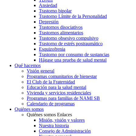
Ansiedad
Trastorno bipolar
Trastorno Límite de la Personalidad
Depresión
Trastornos disociativos
Trastornos alimentarios
Trastorno obsesivo compulsivo
Trastorno de estrés postraumático
Esquizofrenia
Trastorno por consumo de sustancias
Hágase una prueba de salud mental
Qué hacemos
Visión general
Programas comunitarios de bienestar
El Club de la Fraternidad
Educación para la salud mental
Vivienda y servicios residenciales
Programas para familias de NAMI SB
Calendario de programas
Quiénes somos
Quiénes somos Enlaces
Misión, visión y valores
Nuestra historia
Consejo de Administración