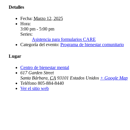
Detalles
Fecha:
Marzo 12, 2025
Hora:
3:00 pm - 5:00 pm
Series:
Asistencia para formularios CARE
Categoría del evento:
Programa de bienestar comunitario
Lugar
Centro de bienestar mental
617 Garden Street
Santa Bárbara
,
CA
93101
Estados Unidos
+ Google Map
Teléfono
805-884-8440
Ver el sitio web