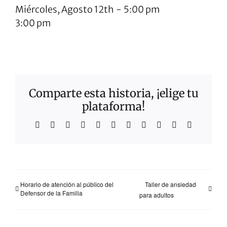
Miércoles, Agosto 12th
-
5:00 pm
3:00 pm
Comparte esta historia, ¡elige tu
plataforma!
Facebook
X
Reddit
LinkedIn
WhatsApp
Telegrama
Tumblr
Pinterest
Vk
Xing
Correo
electrónico
Horario de atención al público del
Taller de ansiedad
Defensor de la Familia
para adultos