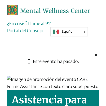
Ir
al
contenido
¿En crisis? Llame
al 911
Portal del Consejo
Español
×
Este evento ha pasado.
Asistencia para