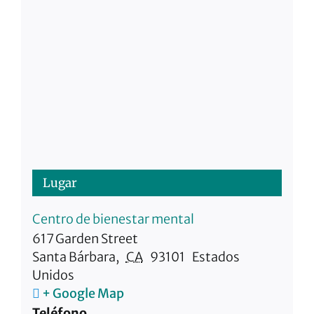
Lugar
Centro de bienestar mental
617 Garden Street
Santa Bárbara
,
CA
93101
Estados
Unidos
+ Google Map
Teléfono