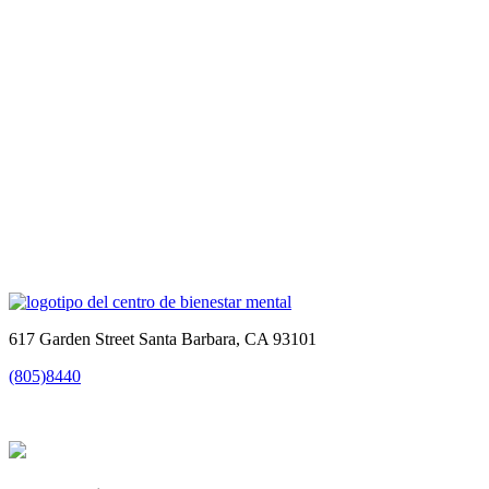
617 Garden Street Santa Barbara, CA 93101
(805)8440