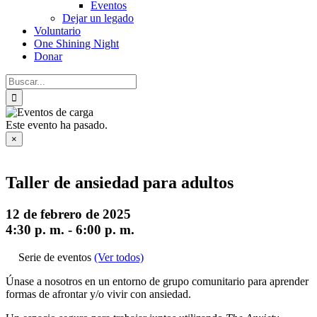
Eventos
Dejar un legado
Voluntario
One Shining Night
Donar
Buscar:
Este evento ha pasado.
×
Taller de ansiedad para adultos
12 de febrero de 2025
4:30 p. m.
-
6:00 p. m.
Serie de eventos
(Ver todos)
Únase a nosotros en un entorno de grupo comunitario para aprender
formas de afrontar y/o vivir con ansiedad.