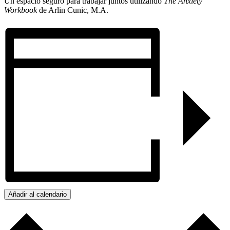
Un espacio seguro para trabajar juntos utilizando
The Anxiety
Workbook
de Arlin Cunic, M.A.
Añadir al calendario