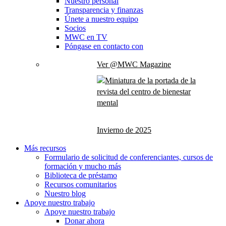
Nuestro personal
Transparencia y finanzas
Únete a nuestro equipo
Socios
MWC en TV
Póngase en contacto con
Ver @MWC Magazine
Invierno de 2025
Más recursos
Formulario de solicitud de conferenciantes, cursos de
formación y mucho más
Biblioteca de préstamo
Recursos comunitarios
Nuestro blog
Apoye nuestro trabajo
Apoye nuestro trabajo
Donar ahora