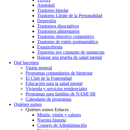
Ansiedad
Trastorno bipolar
Trastorno Límite de la Personalidad
Depresión
Trastornos disociativos
Trastornos alimentarios
Trastorno obsesivo compulsivo
Trastorno de estrés postraumático
Esquizofrenia
Trastorno por consumo de sustancias
Hágase una prueba de salud mental
Qué hacemos
Visión general
Programas comunitarios de bienestar
El Club de la Fraternidad
Educación para la salud mental
Vivienda y servicios residenciales
Programas para familias de NAMI SB
Calendario de programas
Quiénes somos
Quiénes somos Enlaces
Misión, visión y valores
Nuestra historia
Consejo de Administración