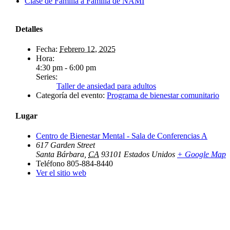
Clase de Familia a Familia de NAMI
Detalles
Fecha:
Febrero 12, 2025
Hora:
4:30 pm - 6:00 pm
Series:
Taller de ansiedad para adultos
Categoría del evento:
Programa de bienestar comunitario
Lugar
Centro de Bienestar Mental - Sala de Conferencias A
617 Garden Street
Santa Bárbara
,
CA
93101
Estados Unidos
+ Google Map
Teléfono
805-884-8440
Ver el sitio web