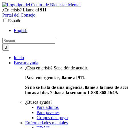
Ir
al
¿En crisis? Llame
al 911
contenido
Portal del Consejo
Español
English
Buscar:
Inicio
Buscar ayuda
¿Está en crisis? Sepa dónde acudir.
Para emergencias, llame al 911.
Si no se trata de una urgencia, llame a la línea de acc
horas al día, 7 días a la semana: 1-888-868-1649.
¿Busca ayuda?
Para adultos
Para jóvenes
Grupos de apoyo
Enfermedades mentales
TDAH