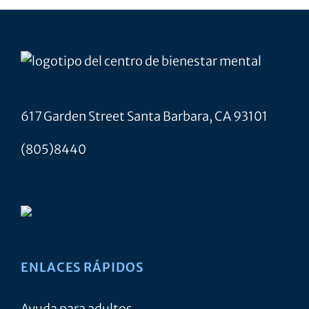
617 Garden Street Santa Barbara, CA 93101
(805)8440
ENLACES RÁPIDOS
Ayuda para adultos