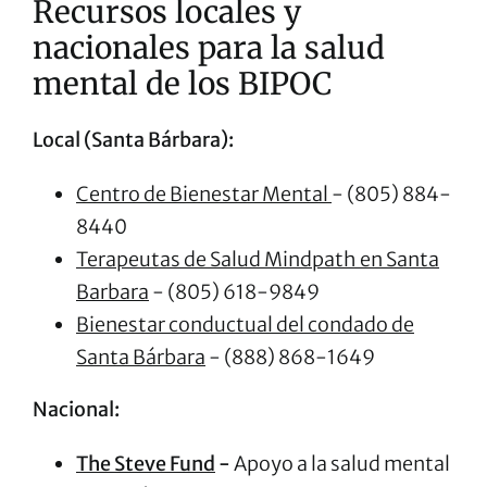
Recursos locales y
nacionales para la salud
mental de los BIPOC
Local (Santa Bárbara):
Centro de Bienestar Mental
-
(805) 884-
8440
Terapeutas de Salud Mindpath en Santa
Barbara
-
(805) 618-9849
Bienestar conductual del condado de
Santa Bárbara
-
(888) 868-1649
Nacional:
The Steve Fund
-
Apoyo a la salud mental