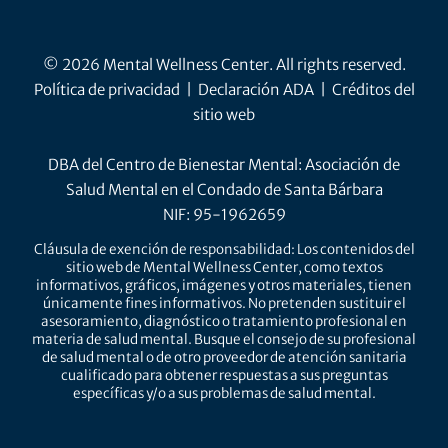
© 2026 Mental Wellness Center. All rights reserved.
Política de privacidad
|
Declaración ADA
|
Créditos del
sitio web
DBA del Centro de Bienestar Mental: Asociación de
Salud Mental en el Condado de Santa Bárbara
NIF: 95-1962659
Cláusula de exención de responsabilidad: Los contenidos del
sitio web de Mental Wellness Center, como textos
informativos, gráficos, imágenes y otros materiales, tienen
únicamente fines informativos. No pretenden sustituir el
asesoramiento, diagnóstico o tratamiento profesional en
materia de salud mental. Busque el consejo de su profesional
de salud mental o de otro proveedor de atención sanitaria
cualificado para obtener respuestas a sus preguntas
específicas y/o a sus problemas de salud mental.